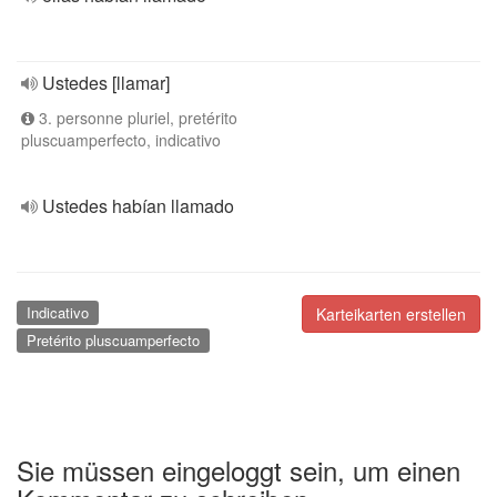
Ustedes [llamar]
3. personne pluriel, pretérito
pluscuamperfecto, indicativo
Ustedes habían llamado
Indicativo
Karteikarten erstellen
Pretérito pluscuamperfecto
Sie müssen eingeloggt sein, um einen