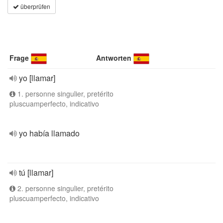
überprüfen
Frage
Antworten
yo [llamar]
1. personne singulier, pretérito
pluscuamperfecto, indicativo
yo había llamado
tú [llamar]
2. personne singulier, pretérito
pluscuamperfecto, indicativo