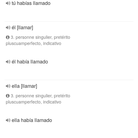
tú habías llamado
él [llamar]
3. personne singulier, pretérito
pluscuamperfecto, indicativo
él había llamado
ella [llamar]
3. personne singulier, pretérito
pluscuamperfecto, indicativo
ella había llamado