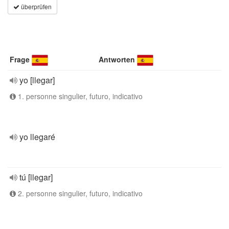
überprüfen
Frage
Antworten
yo [llegar]
1. personne singulier, futuro, indicativo
yo llegaré
tú [llegar]
2. personne singulier, futuro, indicativo