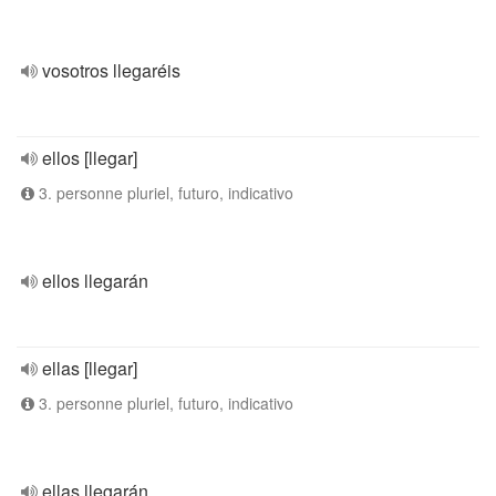
vosotros llegaréis
ellos [llegar]
3. personne pluriel, futuro, indicativo
ellos llegarán
ellas [llegar]
3. personne pluriel, futuro, indicativo
ellas llegarán