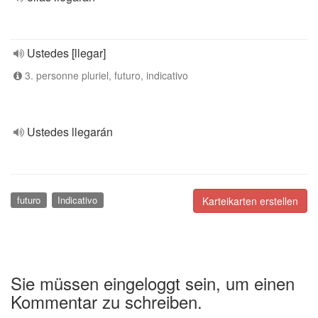
Ustedes [llegar]
3. personne pluriel, futuro, indicativo
Ustedes llegarán
futuro
Indicativo
Karteikarten erstellen
Sie müssen eingeloggt sein, um einen
Kommentar zu schreiben.