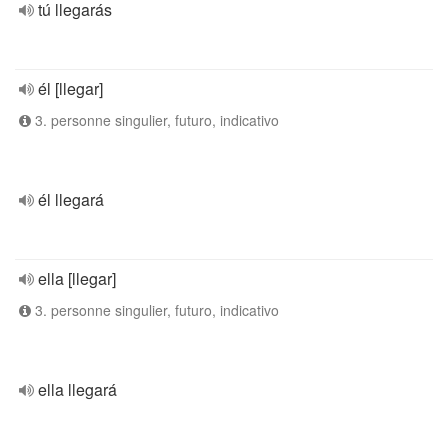
tú llegarás
él [llegar]
3. personne singulier, futuro, indicativo
él llegará
ella [llegar]
3. personne singulier, futuro, indicativo
ella llegará