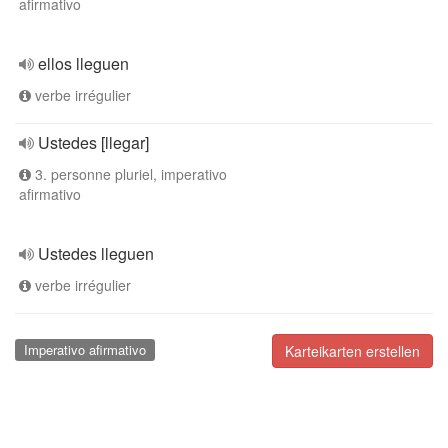
afirmativo
ellos lleguen
verbe irrégulier
Ustedes [llegar]
3. personne pluriel, imperativo
afirmativo
Ustedes lleguen
verbe irrégulier
Imperativo afirmativo
Karteikarten erstellen