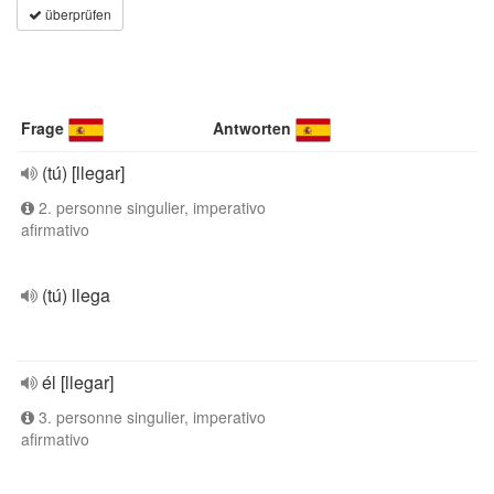
überprüfen
Frage
Antworten
(tú) [llegar]
2. personne singulier, imperativo
afirmativo
(tú) llega
él [llegar]
3. personne singulier, imperativo
afirmativo