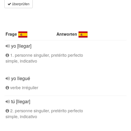
überprüfen
Frage
Antworten
yo [llegar]
1. personne singulier, pretérito perfecto
simple, indicativo
yo llegué
verbe irrégulier
tú [llegar]
2. personne singulier, pretérito perfecto
simple, indicativo