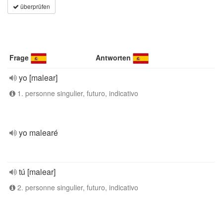
überprüfen
Frage
Antworten
yo [malear]
1. personne singulier, futuro, indicativo
yo malearé
tú [malear]
2. personne singulier, futuro, indicativo