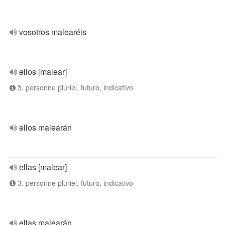
vosotros malearéis
ellos [malear]
3. personne pluriel, futuro, indicativo
ellos malearán
ellas [malear]
3. personne pluriel, futuro, indicativo
ellas malearán