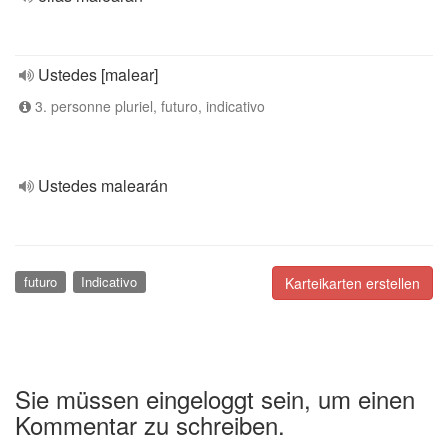
Ustedes [malear]
3. personne pluriel, futuro, indicativo
Ustedes malearán
futuro
Indicativo
Karteikarten erstellen
Sie müssen eingeloggt sein, um einen
Kommentar zu schreiben.