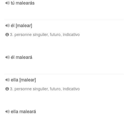
tú malearás
él [malear]
3. personne singulier, futuro, indicativo
él maleará
ella [malear]
3. personne singulier, futuro, indicativo
ella maleará