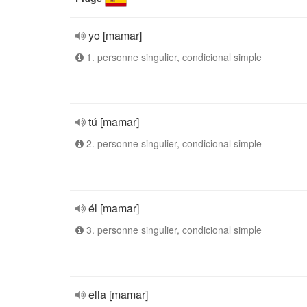
yo [mamar]
1. personne singulier, condicional simple
tú [mamar]
2. personne singulier, condicional simple
él [mamar]
3. personne singulier, condicional simple
ella [mamar]