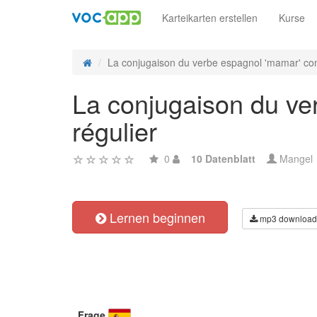
Karteikarten erstellen
Kurse
La conjugaison du verbe espagnol 'mamar' con
La conjugaison du ve
régulier
0
10 Datenblatt
Mangel
Lernen beginnen
mp3 download
Frage