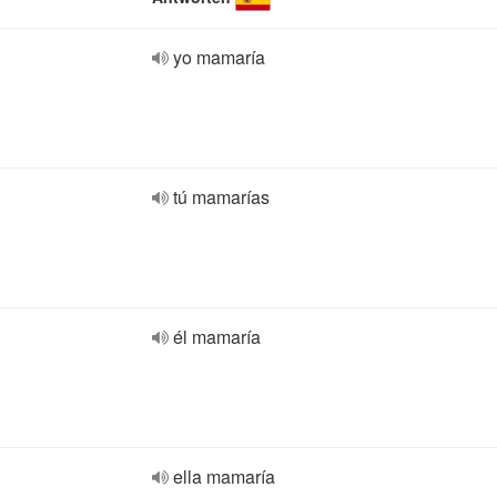
yo mamaría
tú mamarías
él mamaría
ella mamaría