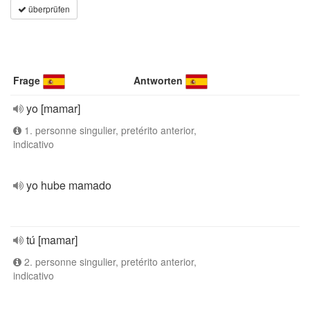
überprüfen
Frage
Antworten
yo [mamar]
1. personne singulier, pretérito anterior,
indicativo
yo hube mamado
tú [mamar]
2. personne singulier, pretérito anterior,
indicativo