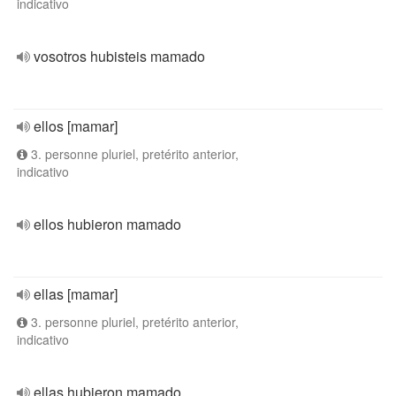
indicativo
vosotros hubisteis mamado
ellos [mamar]
3. personne pluriel, pretérito anterior,
indicativo
ellos hubieron mamado
ellas [mamar]
3. personne pluriel, pretérito anterior,
indicativo
ellas hubieron mamado