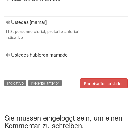
Ustedes [mamar]
3. personne pluriel, pretérito anterior,
indicativo
Ustedes hubieron mamado
Indicativo
Pretérito anterior
Karteikarten erstellen
Sie müssen eingeloggt sein, um einen
Kommentar zu schreiben.