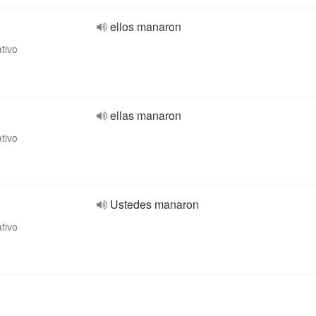
ellos manaron
ativo
ellas manaron
ativo
Ustedes manaron
ativo