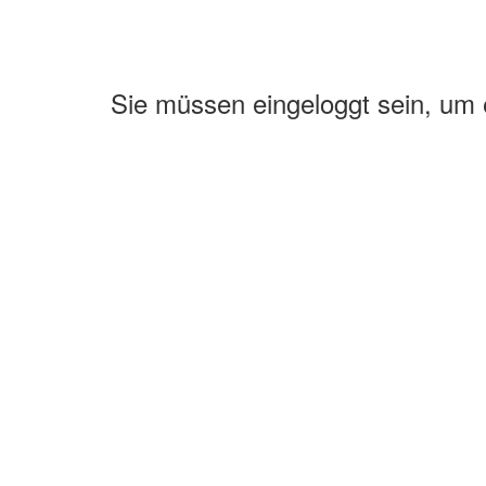
Sie müssen eingeloggt sein, um