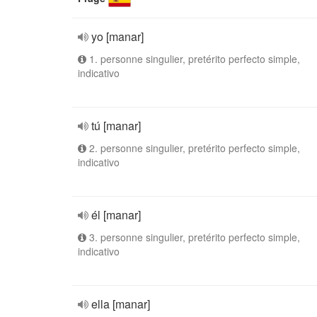
yo [manar]
1. personne singulier, pretérito perfecto simple,
indicativo
tú [manar]
2. personne singulier, pretérito perfecto simple,
indicativo
él [manar]
3. personne singulier, pretérito perfecto simple,
indicativo
ella [manar]