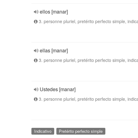
ellos [manar]
3. personne pluriel, pretérito perfecto simple, indic
ellas [manar]
3. personne pluriel, pretérito perfecto simple, indic
Ustedes [manar]
3. personne pluriel, pretérito perfecto simple, indic
Indicativo
Pretérito perfecto simple