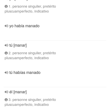
1. personne singulier, pretérito
pluscuamperfecto, indicativo
yo había manado
tú [manar]
2. personne singulier, pretérito
pluscuamperfecto, indicativo
tú habías manado
él [manar]
3. personne singulier, pretérito
pluscuamperfecto, indicativo