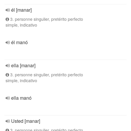
él [manar]
3. personne singulier, pretérito perfecto
simple, indicativo
él manó
ella [manar]
3. personne singulier, pretérito perfecto
simple, indicativo
ella manó
Usted [manar]
3. personne singulier, pretérito perfecto