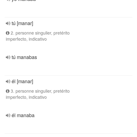
tú [manar]
2. personne singulier, pretérito
imperfecto, indicativo
tú manabas
él [manar]
3. personne singulier, pretérito
imperfecto, indicativo
él manaba