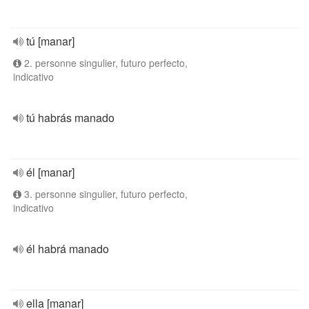
tú [manar]
2. personne singulier, futuro perfecto,
indicativo
tú habrás manado
él [manar]
3. personne singulier, futuro perfecto,
indicativo
él habrá manado
ella [manar]