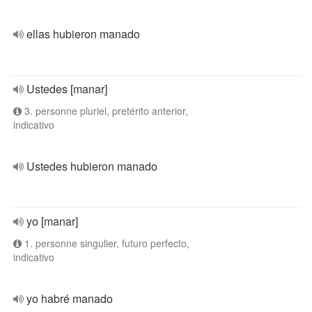
ellas hubieron manado
Ustedes [manar]
3. personne pluriel, pretérito anterior,
indicativo
Ustedes hubieron manado
yo [manar]
1. personne singulier, futuro perfecto,
indicativo
yo habré manado