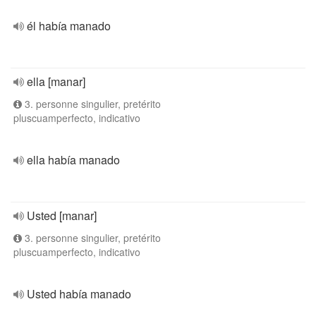
él había manado
ella [manar]
3. personne singulier, pretérito
pluscuamperfecto, indicativo
ella había manado
Usted [manar]
3. personne singulier, pretérito
pluscuamperfecto, indicativo
Usted había manado