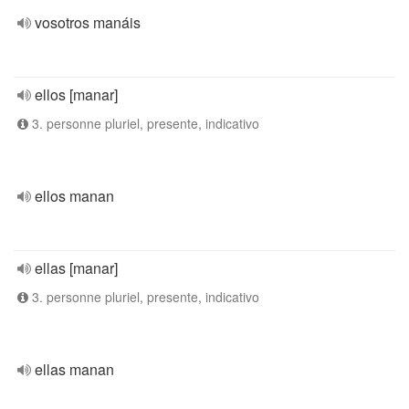
vosotros manáis
ellos [manar]
3. personne pluriel, presente, indicativo
ellos manan
ellas [manar]
3. personne pluriel, presente, indicativo
ellas manan