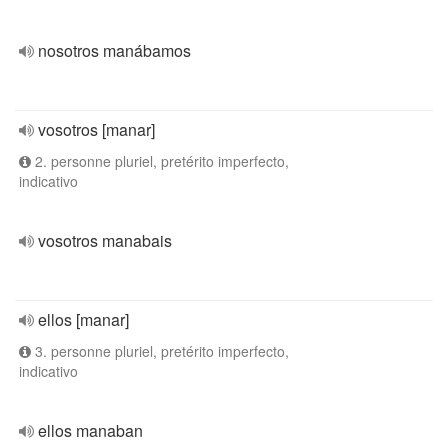
nosotros manábamos
vosotros [manar]
2. personne pluriel, pretérito imperfecto,
indicativo
vosotros manabais
ellos [manar]
3. personne pluriel, pretérito imperfecto,
indicativo
ellos manaban