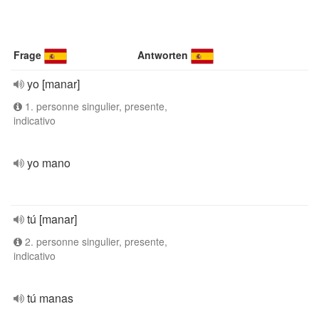
Frage
Antworten
yo [manar]
1. personne singulier, presente,
indicativo
yo mano
tú [manar]
2. personne singulier, presente,
indicativo
tú manas