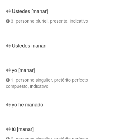
Ustedes [manar]
3. personne pluriel, presente, indicativo
Ustedes manan
yo [manar]
1. personne singulier, pretérito perfecto
compuesto, indicativo
yo he manado
tú [manar]
2. personne singulier, pretérito perfecto