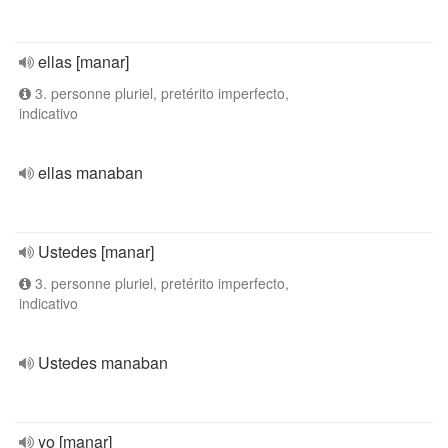
ellas [manar]
3. personne pluriel, pretérito imperfecto,
indicativo
ellas manaban
Ustedes [manar]
3. personne pluriel, pretérito imperfecto,
indicativo
Ustedes manaban
yo [manar]