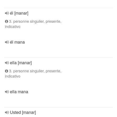
él [manar]
3. personne singulier, presente,
indicativo
él mana
ella [manar]
3. personne singulier, presente,
indicativo
ella mana
Usted [manar]