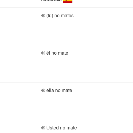
(tú) no mates
él no mate
ella no mate
Usted no mate