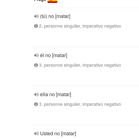
(tú) no [matar]
2. personne singulier, imperativo negativo
él no [matar]
3. personne singulier, imperativo negativo
ella no [matar]
3. personne singulier, imperativo negativo
Usted no [matar]