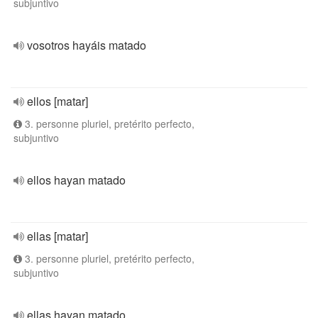
subjuntivo
vosotros hayáis matado
ellos [matar]
3. personne pluriel, pretérito perfecto,
subjuntivo
ellos hayan matado
ellas [matar]
3. personne pluriel, pretérito perfecto,
subjuntivo
ellas hayan matado