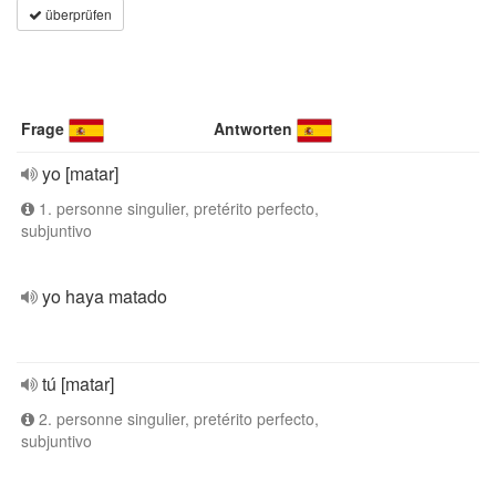
überprüfen
Frage
Antworten
yo [matar]
1. personne singulier, pretérito perfecto,
subjuntivo
yo haya matado
tú [matar]
2. personne singulier, pretérito perfecto,
subjuntivo