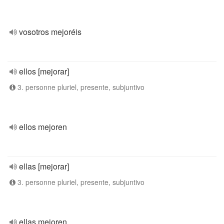
vosotros mejoréis
ellos [mejorar]
3. personne pluriel, presente, subjuntivo
ellos mejoren
ellas [mejorar]
3. personne pluriel, presente, subjuntivo
ellas mejoren