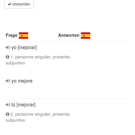
überprüfen
Frage
Antworten
yo [mejorar]
1. personne singulier, presente,
subjuntivo
yo mejore
tú [mejorar]
2. personne singulier, presente,
subjuntivo