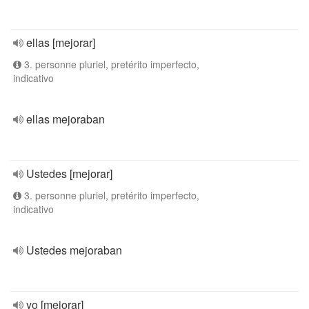
ellas [mejorar]
3. personne pluriel, pretérito imperfecto,
indicativo
ellas mejoraban
Ustedes [mejorar]
3. personne pluriel, pretérito imperfecto,
indicativo
Ustedes mejoraban
yo [mejorar]