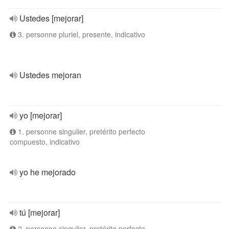
Ustedes [mejorar]
3. personne pluriel, presente, indicativo
Ustedes mejoran
yo [mejorar]
1. personne singulier, pretérito perfecto
compuesto, indicativo
yo he mejorado
tú [mejorar]
2. personne singulier, pretérito perfecto