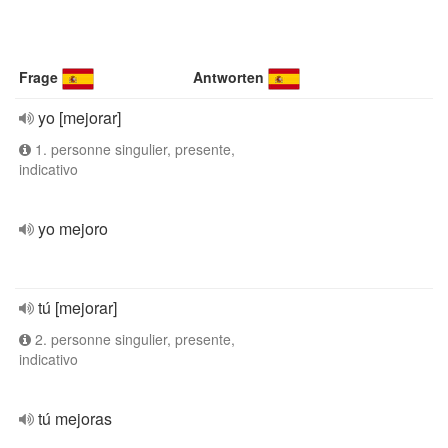
Frage
Antworten
yo [mejorar]
1. personne singulier, presente,
indicativo
yo mejoro
tú [mejorar]
2. personne singulier, presente,
indicativo
tú mejoras