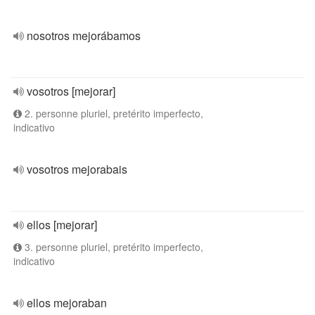
nosotros mejorábamos
vosotros [mejorar]
2. personne pluriel, pretérito imperfecto,
indicativo
vosotros mejorabais
ellos [mejorar]
3. personne pluriel, pretérito imperfecto,
indicativo
ellos mejoraban