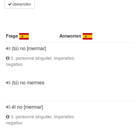
überprüfen
Frage
Antworten
(tú) no [mermar]
2. personne singulier, imperativo
negativo
(tú) no mermes
él no [mermar]
3. personne singulier, imperativo
negativo