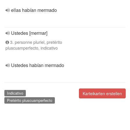
ellas habían mermado
Ustedes [mermar]
3. personne pluriel, pretérito
pluscuamperfecto, indicativo
Ustedes habían mermado
Indicativo
Karteikarten erstellen
Pretérito pluscuamperfecto