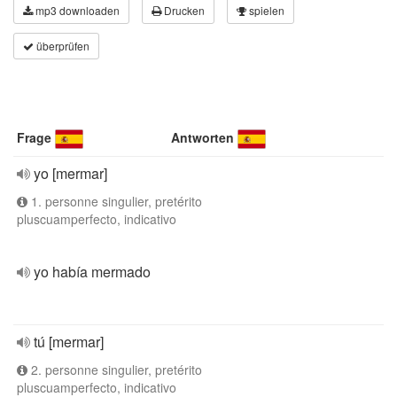
mp3 downloaden
Drucken
spielen
überprüfen
Frage
Antworten
yo [mermar]
1. personne singulier, pretérito
pluscuamperfecto, indicativo
yo había mermado
tú [mermar]
2. personne singulier, pretérito
pluscuamperfecto, indicativo