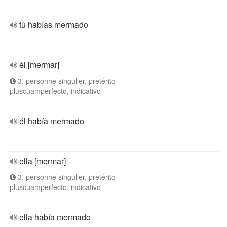
tú habías mermado
él [mermar]
3. personne singulier, pretérito
pluscuamperfecto, indicativo
él había mermado
ella [mermar]
3. personne singulier, pretérito
pluscuamperfecto, indicativo
ella había mermado