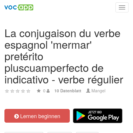
Toggl
navig
La conjugaison du verbe
espagnol 'mermar'
pretérito
pluscuamperfecto de
indicativo - verbe régulier
0
10 Datenblatt
Mangel
Lernen beginnen