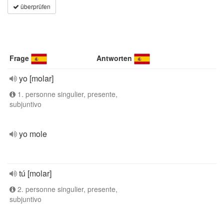
überprüfen
Frage
Antworten
yo [molar]
1. personne singulier, presente,
subjuntivo
yo mole
tú [molar]
2. personne singulier, presente,
subjuntivo