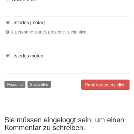
Ustedes [molar]
3. personne pluriel, presente, subjuntivo
Ustedes molen
Presente
Subjuntivo
Karteikarten erstellen
Sie müssen eingeloggt sein, um einen
Kommentar zu schreiben.