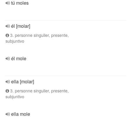
tú moles
él [molar]
3. personne singulier, presente,
subjuntivo
él mole
ella [molar]
3. personne singulier, presente,
subjuntivo
ella mole