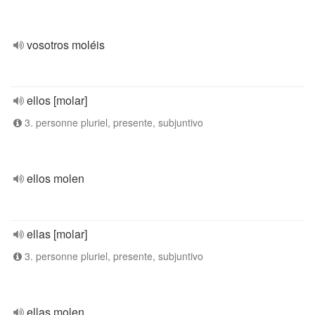
vosotros moléis
ellos [molar]
3. personne pluriel, presente, subjuntivo
ellos molen
ellas [molar]
3. personne pluriel, presente, subjuntivo
ellas molen