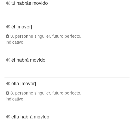
tú habrás movido
él [mover]
3. personne singulier, futuro perfecto,
indicativo
él habrá movido
ella [mover]
3. personne singulier, futuro perfecto,
indicativo
ella habrá movido