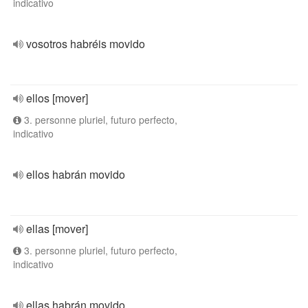
indicativo
vosotros habréis movido
ellos [mover]
3. personne pluriel, futuro perfecto,
indicativo
ellos habrán movido
ellas [mover]
3. personne pluriel, futuro perfecto,
indicativo
ellas habrán movido