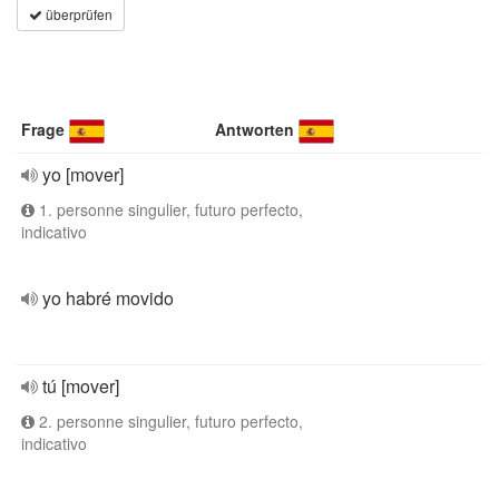
überprüfen
Frage
Antworten
yo [mover]
1. personne singulier, futuro perfecto,
indicativo
yo habré movido
tú [mover]
2. personne singulier, futuro perfecto,
indicativo