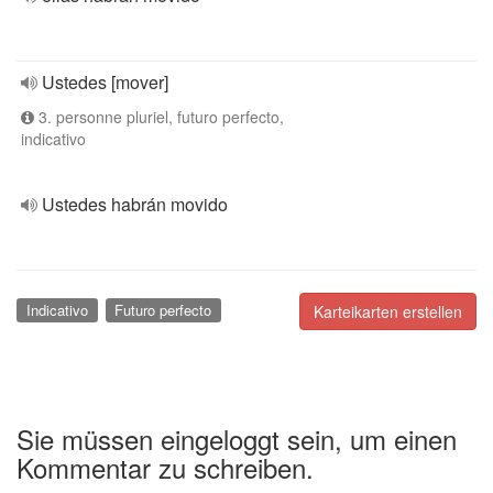
Ustedes [mover]
3. personne pluriel, futuro perfecto,
indicativo
Ustedes habrán movido
Indicativo
Futuro perfecto
Karteikarten erstellen
Sie müssen eingeloggt sein, um einen
Kommentar zu schreiben.