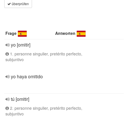
überprüfen
Frage
Antworten
yo [omitir]
1. personne singulier, pretérito perfecto,
subjuntivo
yo haya omitido
tú [omitir]
2. personne singulier, pretérito perfecto,
subjuntivo