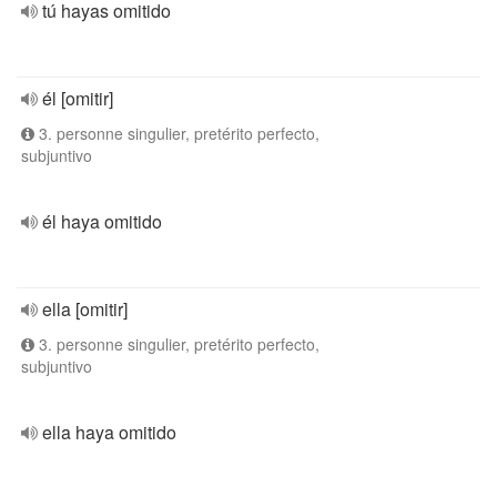
tú hayas omitido
él [omitir]
3. personne singulier, pretérito perfecto,
subjuntivo
él haya omitido
ella [omitir]
3. personne singulier, pretérito perfecto,
subjuntivo
ella haya omitido