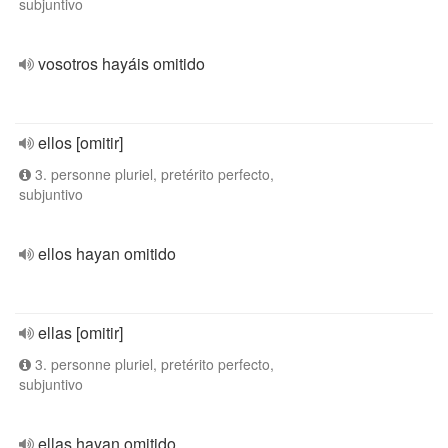
subjuntivo
vosotros hayáis omitido
ellos [omitir]
3. personne pluriel, pretérito perfecto,
subjuntivo
ellos hayan omitido
ellas [omitir]
3. personne pluriel, pretérito perfecto,
subjuntivo
ellas hayan omitido