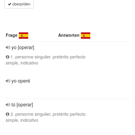
überprüfen
Frage
Antworten
yo [operar]
1. personne singulier, pretérito perfecto
simple, indicativo
yo operé
tú [operar]
2. personne singulier, pretérito perfecto
simple, indicativo