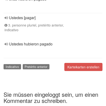
Ustedes [pagar]
3. personne pluriel, pretérito anterior,
indicativo
Ustedes hubieron pagado
Indicativo
Pretérito anterior
Karteikarten erstellen
Sie müssen eingeloggt sein, um einen
Kommentar zu schreiben.