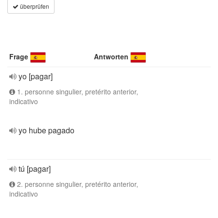
überprüfen
Frage
Antworten
yo [pagar]
1. personne singulier, pretérito anterior,
indicativo
yo hube pagado
tú [pagar]
2. personne singulier, pretérito anterior,
indicativo