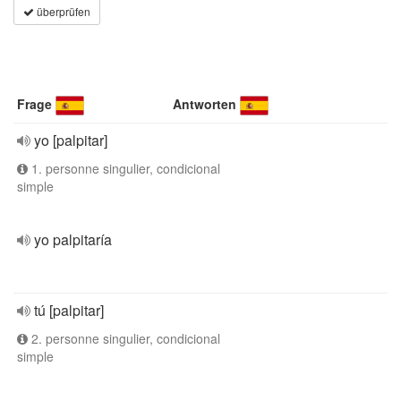
überprüfen
Frage
Antworten
yo [palpitar]
1. personne singulier, condicional
simple
yo palpitaría
tú [palpitar]
2. personne singulier, condicional
simple