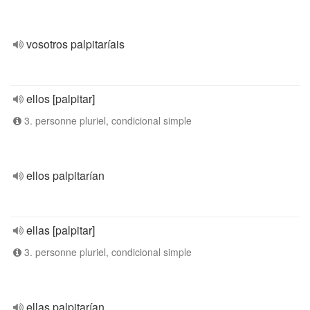
vosotros palpitaríais
ellos [palpitar]
3. personne pluriel, condicional simple
ellos palpitarían
ellas [palpitar]
3. personne pluriel, condicional simple
ellas palpitarían