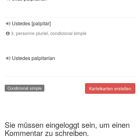
Ustedes [palpitar]
3. personne pluriel, condicional simple
Ustedes palpitarían
Condicional simple
Karteikarten erstellen
Sie müssen eingeloggt sein, um einen
Kommentar zu schreiben.