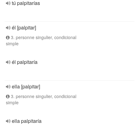
tú palpitarías
él [palpitar]
3. personne singulier, condicional
simple
él palpitaría
ella [palpitar]
3. personne singulier, condicional
simple
ella palpitaría