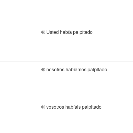
Usted había palpitado
nosotros habíamos palpitado
vosotros habíais palpitado