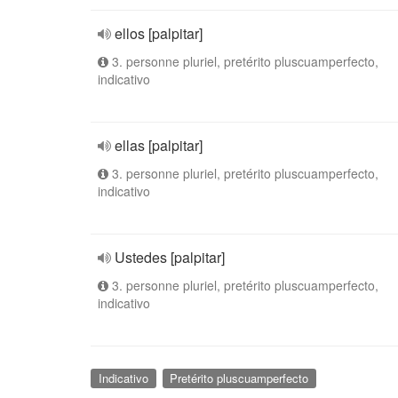
ellos [palpitar]
3. personne pluriel, pretérito pluscuamperfecto,
indicativo
ellas [palpitar]
3. personne pluriel, pretérito pluscuamperfecto,
indicativo
Ustedes [palpitar]
3. personne pluriel, pretérito pluscuamperfecto,
indicativo
Indicativo
Pretérito pluscuamperfecto