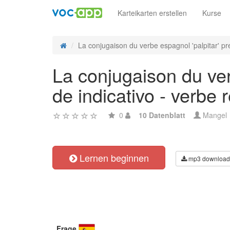
Karteikarten erstellen
Kurse
La conjugaison du verbe espagnol 'palpitar' pre
La conjugaison du ver
de indicativo - verbe r
0
10 Datenblatt
Mangel
Lernen beginnen
mp3 download
Frage