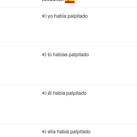
yo había palpitado
tú habías palpitado
él había palpitado
ella había palpitado