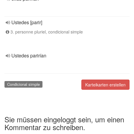
Ustedes [parir]
3. personne pluriel, condicional simple
Ustedes parirían
Condicional simple
Karteikarten erstellen
Sie müssen eingeloggt sein, um einen
Kommentar zu schreiben.