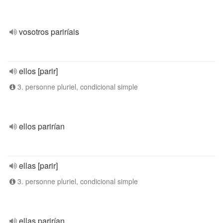
vosotros pariríais
ellos [parir]
3. personne pluriel, condicional simple
ellos parirían
ellas [parir]
3. personne pluriel, condicional simple
ellas parirían