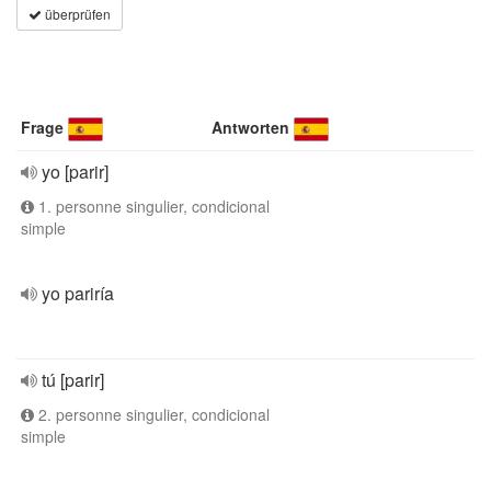
überprüfen
Frage
Antworten
yo [parir]
1. personne singulier, condicional
simple
yo pariría
tú [parir]
2. personne singulier, condicional
simple