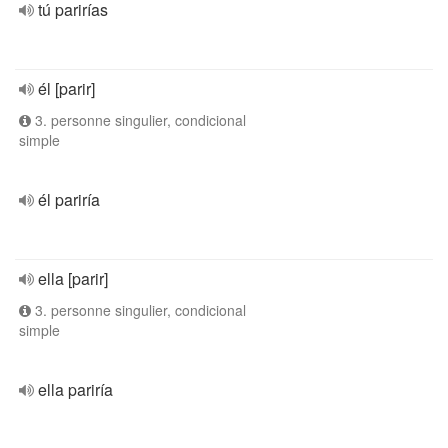
tú parirías
él [parir]
3. personne singulier, condicional
simple
él pariría
ella [parir]
3. personne singulier, condicional
simple
ella pariría