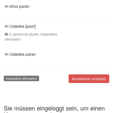
ellos paran
Ustedes [parir]
3. personne pluriel, imperativo
afirmativo
Ustedes paran
Imperativo afirmativo
Karteikarten erstellen
Sie müssen eingeloggt sein, um einen