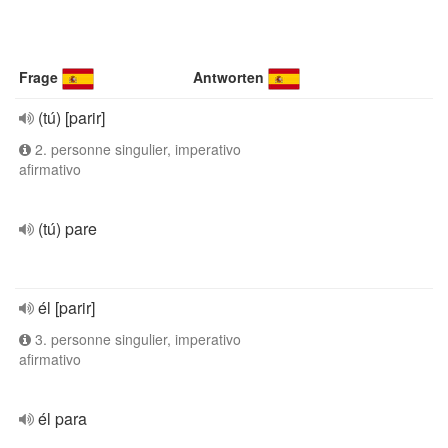
Frage
Antworten
(tú) [parir]
2. personne singulier, imperativo
afirmativo
(tú) pare
él [parir]
3. personne singulier, imperativo
afirmativo
él para