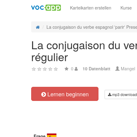
Karteikarten erstellen
Kurse
La conjugaison du verbe espagnol 'parir' Prese
La conjugaison du ver
régulier
0
10 Datenblatt
Mangel
Lernen beginnen
mp3 download
Frage