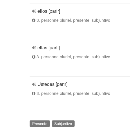
ellos [parir]
3. personne pluriel, presente, subjuntivo
ellas [parir]
3. personne pluriel, presente, subjuntivo
Ustedes [parir]
3. personne pluriel, presente, subjuntivo
Presente
Subjuntivo