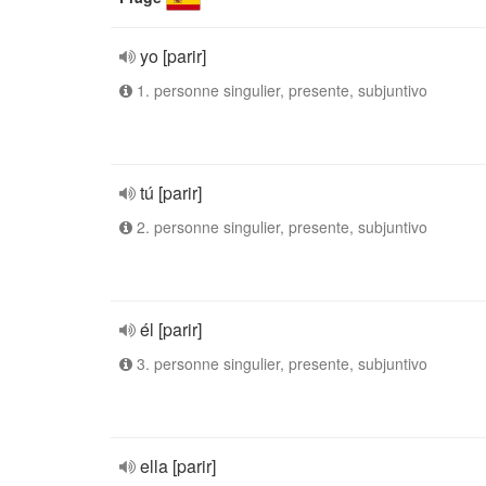
yo [parir]
1. personne singulier, presente, subjuntivo
tú [parir]
2. personne singulier, presente, subjuntivo
él [parir]
3. personne singulier, presente, subjuntivo
ella [parir]