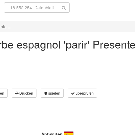
nte ...
be espagnol 'parir' Presente
en
Drucken
spielen
überprüfen
Antworten