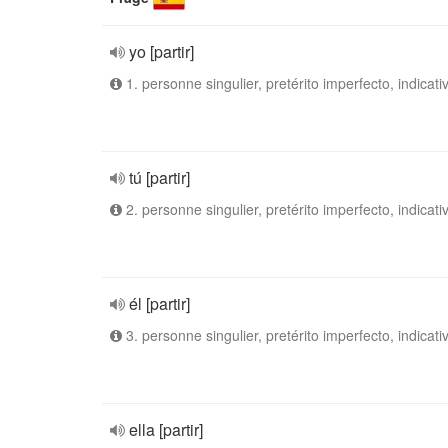
yo [partir]
1. personne singulier, pretérito imperfecto, indicati
tú [partir]
2. personne singulier, pretérito imperfecto, indicati
él [partir]
3. personne singulier, pretérito imperfecto, indicati
ella [partir]