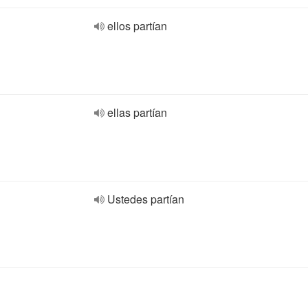
ellos partían
ellas partían
Ustedes partían