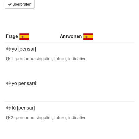
überprüfen
Frage
Antworten
yo [pensar]
1. personne singulier, futuro, indicativo
yo pensaré
tú [pensar]
2. personne singulier, futuro, indicativo