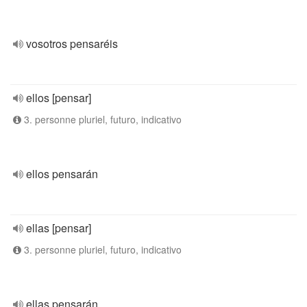
vosotros pensaréis
ellos [pensar]
3. personne pluriel, futuro, indicativo
ellos pensarán
ellas [pensar]
3. personne pluriel, futuro, indicativo
ellas pensarán