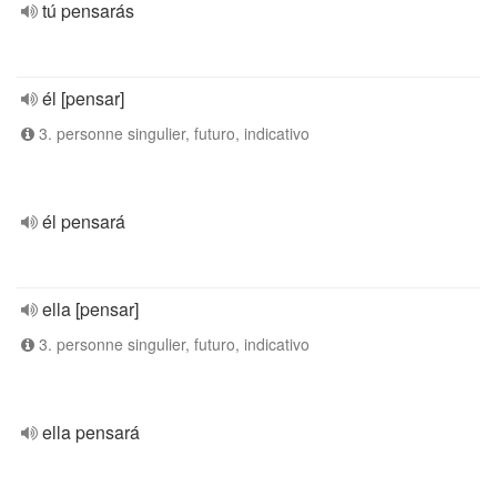
tú pensarás
él [pensar]
3. personne singulier, futuro, indicativo
él pensará
ella [pensar]
3. personne singulier, futuro, indicativo
ella pensará