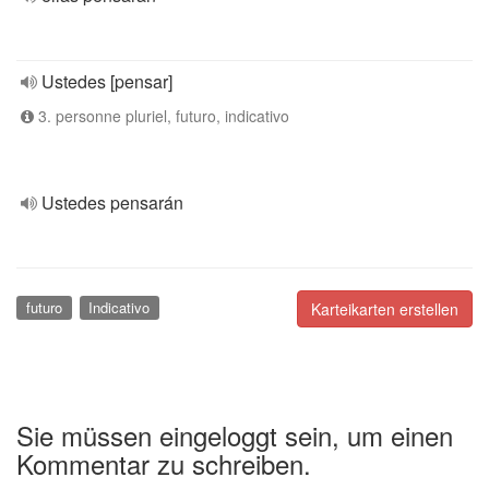
Ustedes [pensar]
3. personne pluriel, futuro, indicativo
Ustedes pensarán
futuro
Indicativo
Karteikarten erstellen
Sie müssen eingeloggt sein, um einen
Kommentar zu schreiben.