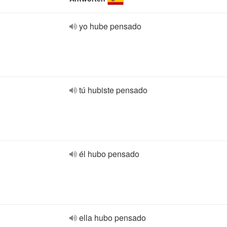
yo hube pensado
tú hubiste pensado
él hubo pensado
ella hubo pensado