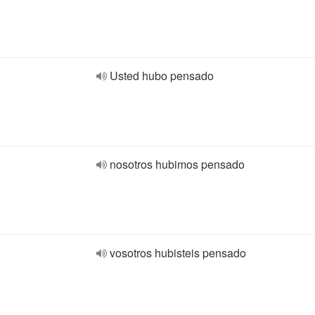
Usted hubo pensado
nosotros hubimos pensado
vosotros hubisteis pensado