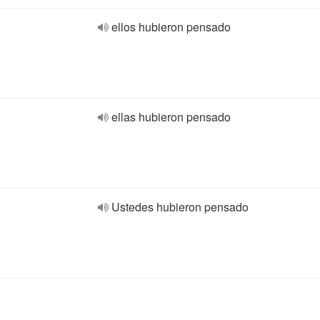
ellos hubieron pensado
ellas hubieron pensado
Ustedes hubieron pensado