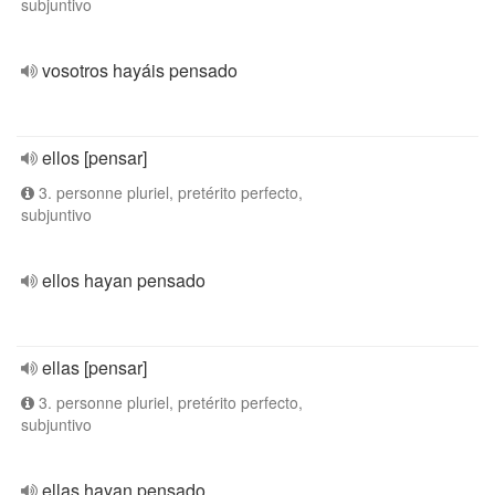
subjuntivo
vosotros hayáis pensado
ellos [pensar]
3. personne pluriel, pretérito perfecto,
subjuntivo
ellos hayan pensado
ellas [pensar]
3. personne pluriel, pretérito perfecto,
subjuntivo
ellas hayan pensado