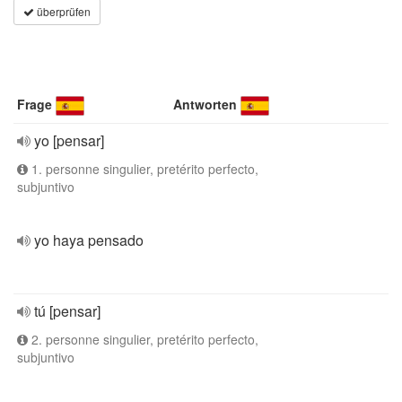
überprüfen
Frage
Antworten
yo [pensar]
1. personne singulier, pretérito perfecto,
subjuntivo
yo haya pensado
tú [pensar]
2. personne singulier, pretérito perfecto,
subjuntivo