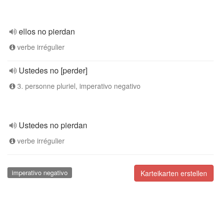
ellos no pierdan
verbe irrégulier
Ustedes no [perder]
3. personne pluriel, imperativo negativo
Ustedes no pierdan
verbe irrégulier
imperativo negativo
Karteikarten erstellen