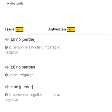
überprüfen
Frage
Antworten
(tú) no [perder]
2. personne singulier, imperativo
negativo
(tú) no pierdas
verbe irrégulier
él no [perder]
3. personne singulier, imperativo
negativo