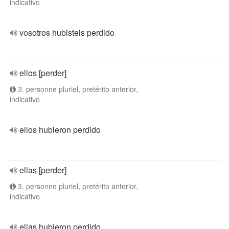
indicativo
vosotros hubisteis perdido
ellos [perder]
3. personne pluriel, pretérito anterior,
indicativo
ellos hubieron perdido
ellas [perder]
3. personne pluriel, pretérito anterior,
indicativo
ellas hubieron perdido