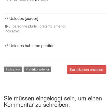
Ustedes [perder]
3. personne pluriel, pretérito anterior,
indicativo
Ustedes hubieron perdido
Indicativo
Pretérito anterior
Karteikarten erstellen
Sie müssen eingeloggt sein, um einen
Kommentar zu schreiben.