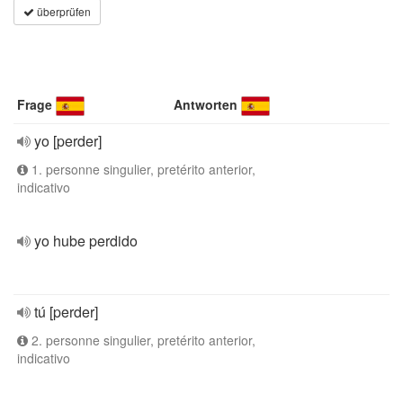
überprüfen
Frage
Antworten
yo [perder]
1. personne singulier, pretérito anterior,
indicativo
yo hube perdido
tú [perder]
2. personne singulier, pretérito anterior,
indicativo