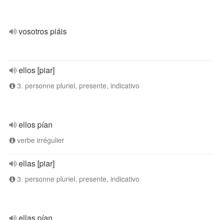
vosotros piáis
ellos [piar]
3. personne pluriel, presente, indicativo
ellos pían
verbe irrégulier
ellas [piar]
3. personne pluriel, presente, indicativo
ellas pían