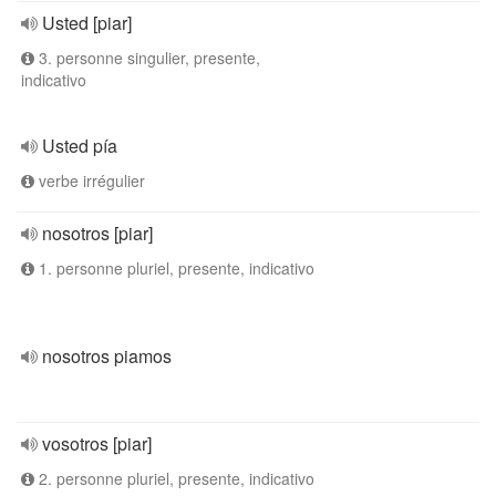
Usted [piar]
3. personne singulier, presente,
indicativo
Usted pía
verbe irrégulier
nosotros [piar]
1. personne pluriel, presente, indicativo
nosotros piamos
vosotros [piar]
2. personne pluriel, presente, indicativo