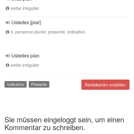
verbe irrégulier
Ustedes [piar]
3. personne pluriel, presente, indicativo
Ustedes pían
verbe irrégulier
Indicativo
Presente
Karteikarten erstellen
Sie müssen eingeloggt sein, um einen
Kommentar zu schreiben.