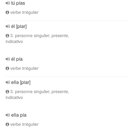
tú pías
verbe irrégulier
él [piar]
3. personne singulier, presente,
indicativo
él pía
verbe irrégulier
ella [piar]
3. personne singulier, presente,
indicativo
ella pía
verbe irrégulier