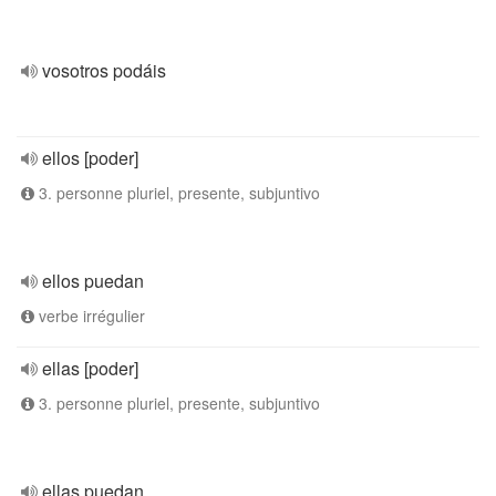
vosotros podáis
ellos [poder]
3. personne pluriel, presente, subjuntivo
ellos puedan
verbe irrégulier
ellas [poder]
3. personne pluriel, presente, subjuntivo
ellas puedan