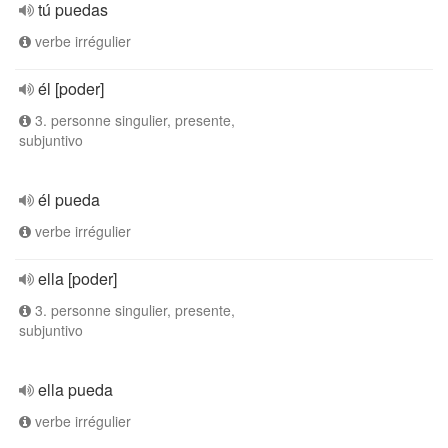
tú puedas
verbe irrégulier
él [poder]
3. personne singulier, presente,
subjuntivo
él pueda
verbe irrégulier
ella [poder]
3. personne singulier, presente,
subjuntivo
ella pueda
verbe irrégulier