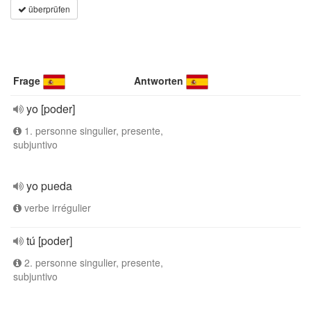
überprüfen
Frage
Antworten
yo [poder]
1. personne singulier, presente,
subjuntivo
yo pueda
verbe irrégulier
tú [poder]
2. personne singulier, presente,
subjuntivo