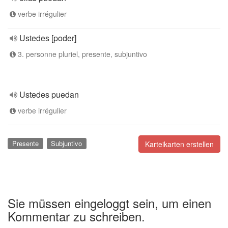
verbe irrégulier
Ustedes [poder]
3. personne pluriel, presente, subjuntivo
Ustedes puedan
verbe irrégulier
Presente
Subjuntivo
Karteikarten erstellen
Sie müssen eingeloggt sein, um einen
Kommentar zu schreiben.