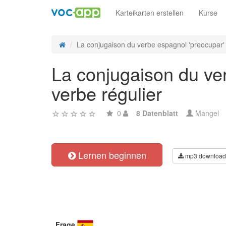
Karteikarten erstellen
Kurse
La conjugaison du verbe espagnol 'preocupar' 
La conjugaison du ver
verbe régulier
0
8 Datenblatt
Mangel
Lernen beginnen
mp3 download
Frage