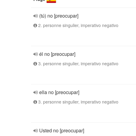
(tú) no [preocupar]
2. personne singulier, imperativo negativo
él no [preocupar]
3. personne singulier, imperativo negativo
ella no [preocupar]
3. personne singulier, imperativo negativo
Usted no [preocupar]