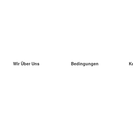
Wir Über Uns
Bedingungen
K
unser Team
100% Garantie
di
Blog
Datenschutzrichtlinie
di
Vorschriften
di
In Kontakt Treten
BIPR
di
kontaktieren
di
Mehr
di
Hilfe
neue Download
Häufig gestellte Fragen
einige Blogs
Katalog