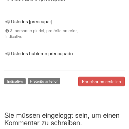
Ustedes [preocupar]
3. personne pluriel, pretérito anterior,
indicativo
Ustedes hubieron preocupado
Indicativo
Pretérito anterior
Karteikarten erstellen
Sie müssen eingeloggt sein, um einen
Kommentar zu schreiben.