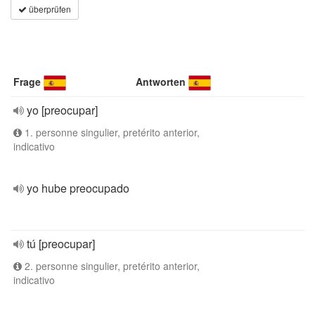
überprüfen
Frage
Antworten
yo [preocupar]
1. personne singulier, pretérito anterior,
indicativo
yo hube preocupado
tú [preocupar]
2. personne singulier, pretérito anterior,
indicativo