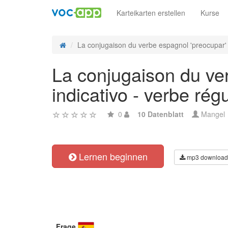
Karteikarten erstellen
Kurse
La conjugaison du verbe espagnol 'preocupar' 
La conjugaison du ver
indicativo - verbe régu
0
10 Datenblatt
Mangel
Lernen beginnen
mp3 download
Frage