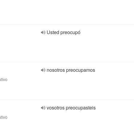
Usted preocupó
nosotros preocupamos
ativo
vosotros preocupasteis
ativo