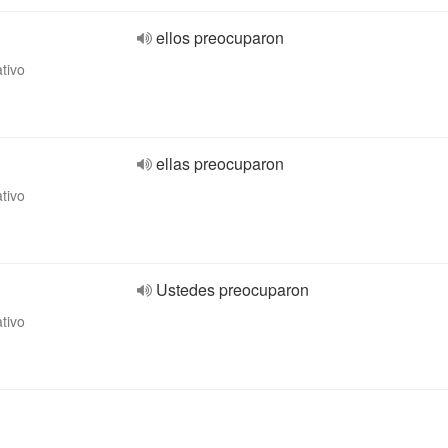
ellos preocuparon
ativo
ellas preocuparon
ativo
Ustedes preocuparon
ativo