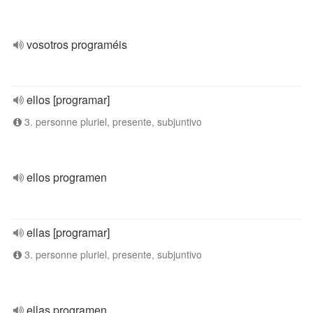
vosotros programéis
ellos [programar]
3. personne pluriel, presente, subjuntivo
ellos programen
ellas [programar]
3. personne pluriel, presente, subjuntivo
ellas programen