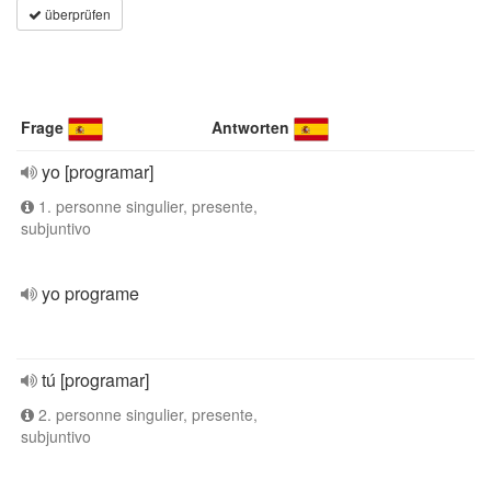
überprüfen
Frage
Antworten
yo [programar]
1. personne singulier, presente,
subjuntivo
yo programe
tú [programar]
2. personne singulier, presente,
subjuntivo