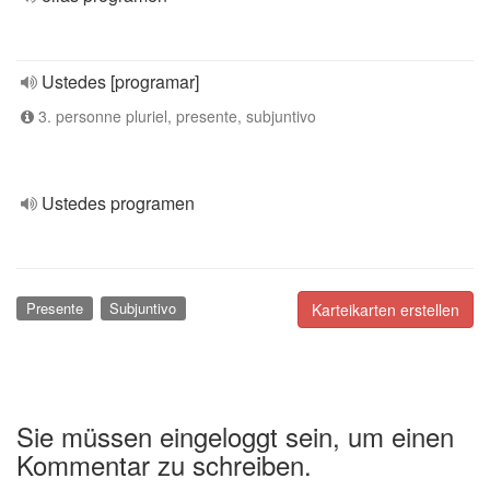
Ustedes [programar]
3. personne pluriel, presente, subjuntivo
Ustedes programen
Presente
Subjuntivo
Karteikarten erstellen
Sie müssen eingeloggt sein, um einen
Kommentar zu schreiben.