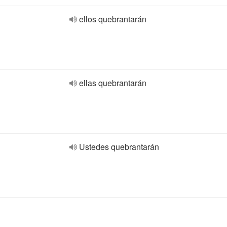
ellos quebrantarán
ellas quebrantarán
Ustedes quebrantarán