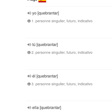
yo [quebrantar]
1. personne singulier, futuro, indicativo
tú [quebrantar]
2. personne singulier, futuro, indicativo
él [quebrantar]
3. personne singulier, futuro, indicativo
ella [quebrantar]