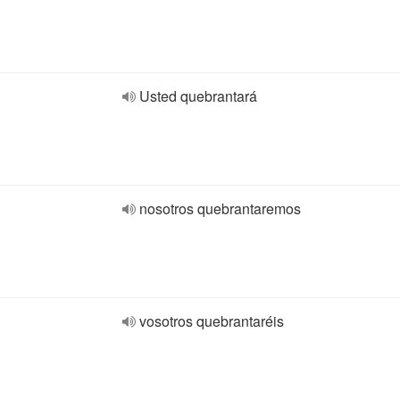
Usted quebrantará
nosotros quebrantaremos
vosotros quebrantaréis