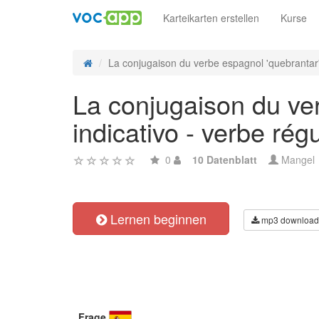
Karteikarten erstellen
Kurse
La conjugaison du verbe espagnol 'quebrantar' 
La conjugaison du ver
indicativo - verbe régu
0
10 Datenblatt
Mangel
Lernen beginnen
mp3 download
Frage