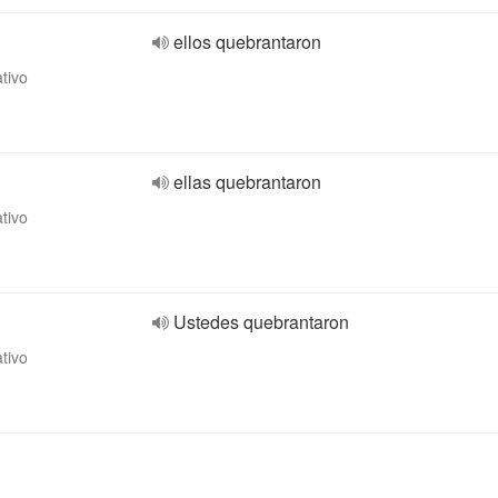
ellos quebrantaron
ativo
ellas quebrantaron
ativo
Ustedes quebrantaron
ativo