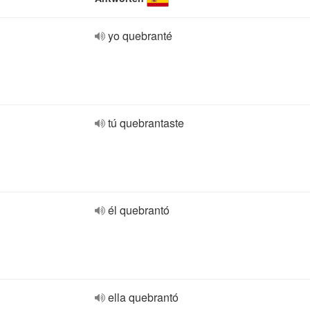
yo quebranté
tú quebrantaste
él quebrantó
ella quebrantó