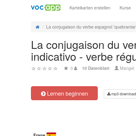
Karteikarten erstellen
Kurse
La conjugaison du verbe espagnol 'quebrantar' 
La conjugaison du ver
indicativo - verbe régu
0
10 Datenblatt
Mangel
Lernen beginnen
mp3 download
Frage