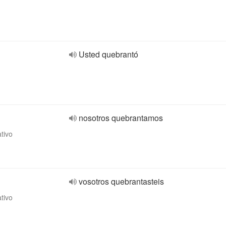
Usted quebrantó
nosotros quebrantamos
ativo
vosotros quebrantasteis
ativo