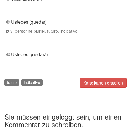
Ustedes [quedar]
3. personne pluriel, futuro, indicativo
Ustedes quedarán
futuro
Indicativo
Karteikarten erstellen
Sie müssen eingeloggt sein, um einen
Kommentar zu schreiben.