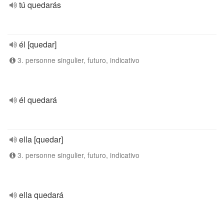
tú quedarás
él [quedar]
3. personne singulier, futuro, indicativo
él quedará
ella [quedar]
3. personne singulier, futuro, indicativo
ella quedará