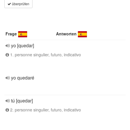
überprüfen
Frage
Antworten
yo [quedar]
1. personne singulier, futuro, indicativo
yo quedaré
tú [quedar]
2. personne singulier, futuro, indicativo