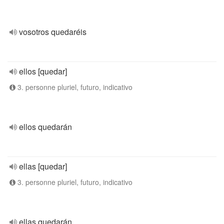
vosotros quedaréis
ellos [quedar]
3. personne pluriel, futuro, indicativo
ellos quedarán
ellas [quedar]
3. personne pluriel, futuro, indicativo
ellas quedarán