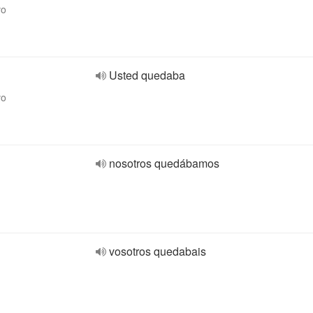
vo
Usted quedaba
vo
nosotros quedábamos
vosotros quedabais