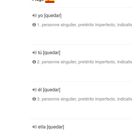
yo [quedar]
1. personne singulier, pretérito imperfecto, indicati
tú [quedar]
2. personne singulier, pretérito imperfecto, indicati
él [quedar]
3. personne singulier, pretérito imperfecto, indicati
ella [quedar]