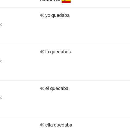
yo quedaba
vo
tú quedabas
vo
él quedaba
vo
ella quedaba