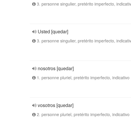
3. personne singulier, pretérito imperfecto, indicati
Usted [quedar]
3. personne singulier, pretérito imperfecto, indicati
nosotros [quedar]
1. personne pluriel, pretérito imperfecto, indicativo
vosotros [quedar]
2. personne pluriel, pretérito imperfecto, indicativo