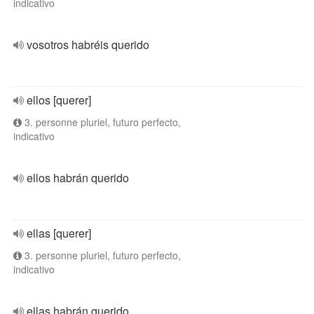
indicativo
vosotros habréis querido
ellos [querer]
3. personne pluriel, futuro perfecto,
indicativo
ellos habrán querido
ellas [querer]
3. personne pluriel, futuro perfecto,
indicativo
ellas habrán querido