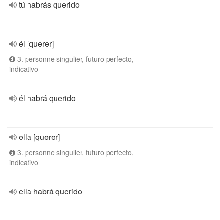
tú habrás querido
él [querer]
3. personne singulier, futuro perfecto,
indicativo
él habrá querido
ella [querer]
3. personne singulier, futuro perfecto,
indicativo
ella habrá querido