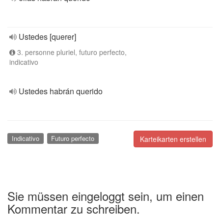
Ustedes [querer]
3. personne pluriel, futuro perfecto,
indicativo
Ustedes habrán querido
Indicativo
Futuro perfecto
Karteikarten erstellen
Sie müssen eingeloggt sein, um einen
Kommentar zu schreiben.