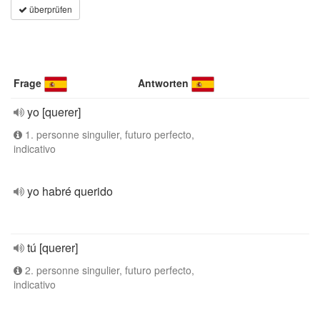
überprüfen
Frage
Antworten
yo [querer]
1. personne singulier, futuro perfecto,
indicativo
yo habré querido
tú [querer]
2. personne singulier, futuro perfecto,
indicativo