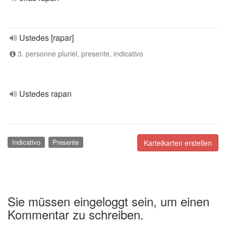
Ustedes [rapar]
3. personne pluriel, presente, indicativo
Ustedes rapan
Indicativo
Presente
Karteikarten erstellen
Sie müssen eingeloggt sein, um einen
Kommentar zu schreiben.