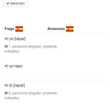
überprüfen
Frage
Antworten
yo [rapar]
1. personne singulier, presente,
indicativo
yo rapo
tú [rapar]
2. personne singulier, presente,
indicativo