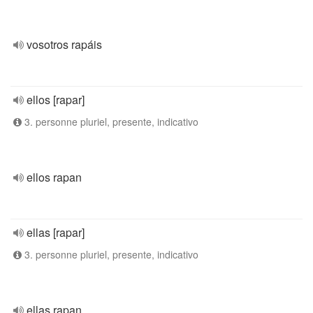
vosotros rapáis
ellos [rapar]
3. personne pluriel, presente, indicativo
ellos rapan
ellas [rapar]
3. personne pluriel, presente, indicativo
ellas rapan