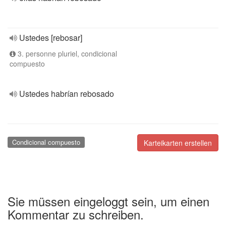
Ustedes [rebosar]
3. personne pluriel, condicional
compuesto
Ustedes habrían rebosado
Condicional compuesto
Karteikarten erstellen
Sie müssen eingeloggt sein, um einen
Kommentar zu schreiben.