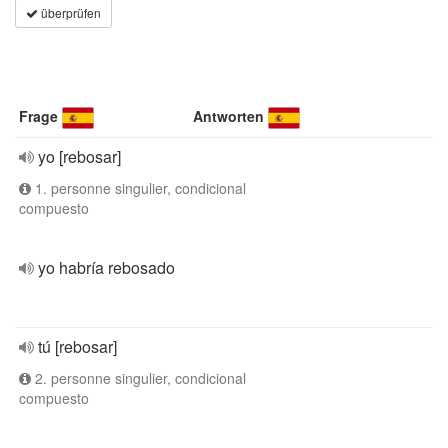
überprüfen
Frage
Antworten
yo [rebosar]
1. personne singulier, condicional
compuesto
yo habría rebosado
tú [rebosar]
2. personne singulier, condicional
compuesto