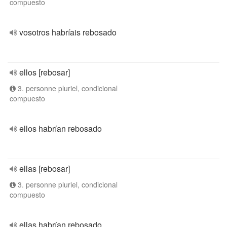
compuesto
vosotros habríais rebosado
ellos [rebosar]
3. personne pluriel, condicional
compuesto
ellos habrían rebosado
ellas [rebosar]
3. personne pluriel, condicional
compuesto
ellas habrían rebosado