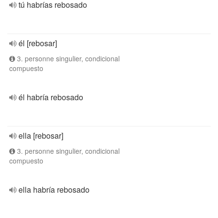
tú habrías rebosado
él [rebosar]
3. personne singulier, condicional
compuesto
él habría rebosado
ella [rebosar]
3. personne singulier, condicional
compuesto
ella habría rebosado