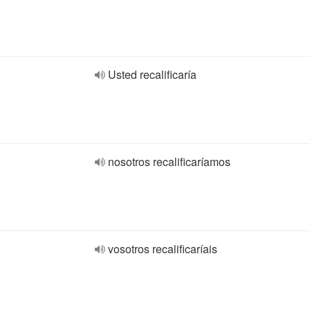
Usted recalificaría
nosotros recalificaríamos
vosotros recalificaríais