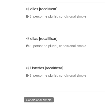
ellos [recalificar]
3. personne pluriel, condicional simple
ellas [recalificar]
3. personne pluriel, condicional simple
Ustedes [recalificar]
3. personne pluriel, condicional simple
Condicional simple