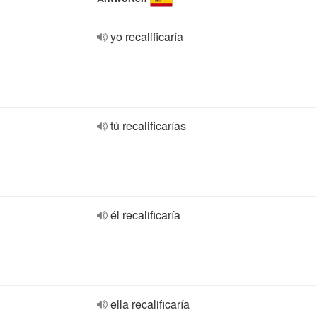
yo recalificaría
tú recalificarías
él recalificaría
ella recalificaría