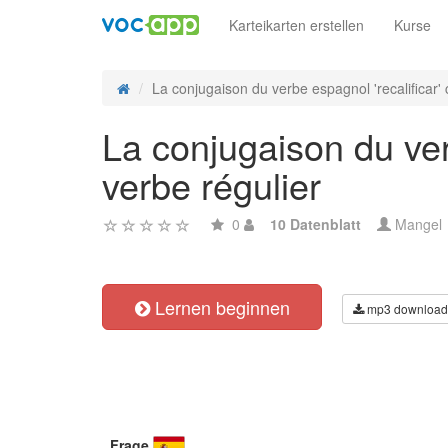
Karteikarten erstellen
Kurse
La conjugaison du verbe espagnol 'recalificar' 
La conjugaison du verb
verbe régulier
0
10 Datenblatt
Mangel
Lernen beginnen
mp3 download
Frage