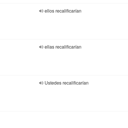
ellos recalificarían
ellas recalificarían
Ustedes recalificarían