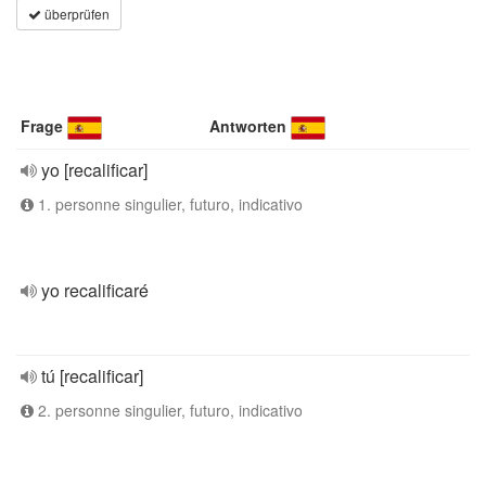
überprüfen
Frage
Antworten
yo [recalificar]
1. personne singulier, futuro, indicativo
yo recalificaré
tú [recalificar]
2. personne singulier, futuro, indicativo