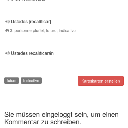
Ustedes [recalificar]
3. personne pluriel, futuro, indicativo
Ustedes recalificarán
futuro
Indicativo
Karteikarten erstellen
Sie müssen eingeloggt sein, um einen
Kommentar zu schreiben.