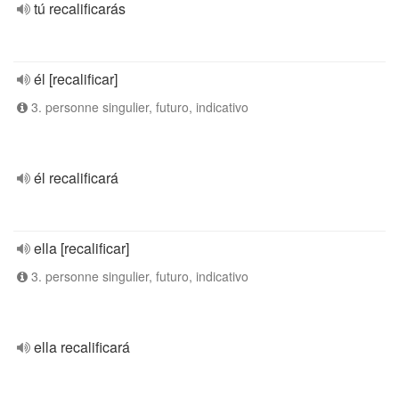
tú recalificarás
él [recalificar]
3. personne singulier, futuro, indicativo
él recalificará
ella [recalificar]
3. personne singulier, futuro, indicativo
ella recalificará