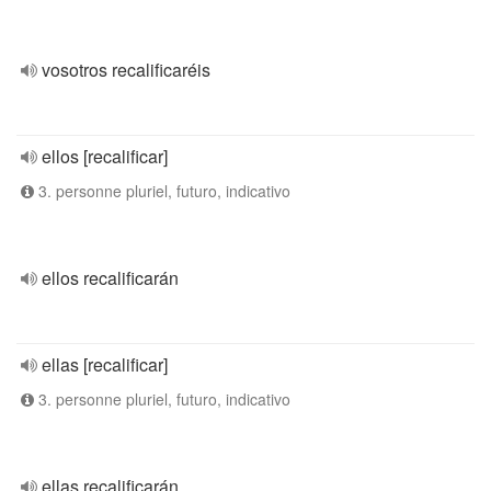
vosotros recalificaréis
ellos [recalificar]
3. personne pluriel, futuro, indicativo
ellos recalificarán
ellas [recalificar]
3. personne pluriel, futuro, indicativo
ellas recalificarán