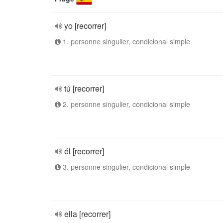
yo [recorrer]
1. personne singulier, condicional simple
tú [recorrer]
2. personne singulier, condicional simple
él [recorrer]
3. personne singulier, condicional simple
ella [recorrer]