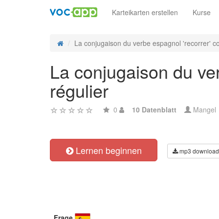
Karteikarten erstellen
Kurse
La conjugaison du verbe espagnol 'recorrer' co
La conjugaison du ver
régulier
0
10 Datenblatt
Mangel
Lernen beginnen
mp3 download
Frage