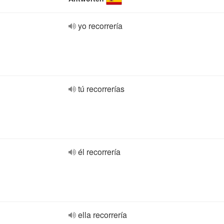
yo recorrería
tú recorrerías
él recorrería
ella recorrería