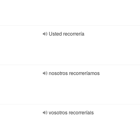
Usted recorrería
nosotros recorreríamos
vosotros recorreríais