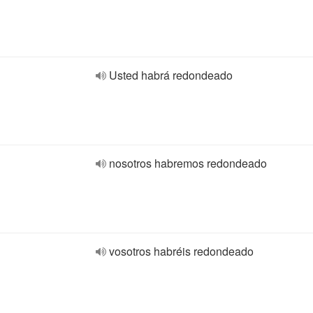
Usted habrá redondeado
nosotros habremos redondeado
vosotros habréis redondeado