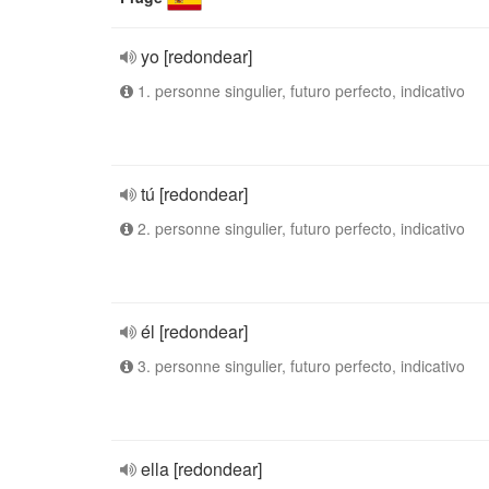
yo [redondear]
1. personne singulier, futuro perfecto, indicativo
tú [redondear]
2. personne singulier, futuro perfecto, indicativo
él [redondear]
3. personne singulier, futuro perfecto, indicativo
ella [redondear]