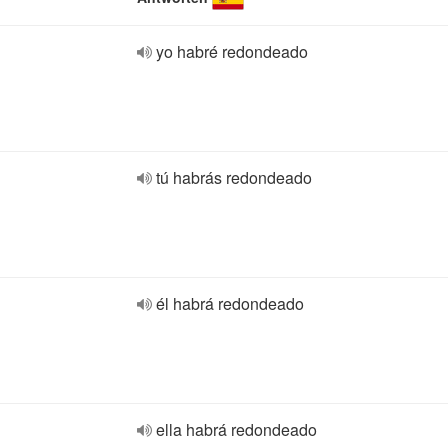
yo habré redondeado
tú habrás redondeado
él habrá redondeado
ella habrá redondeado