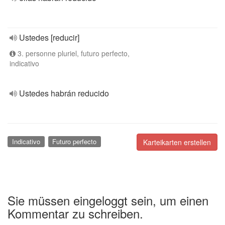
Ustedes [reducir]
3. personne pluriel, futuro perfecto,
indicativo
Ustedes habrán reducido
Indicativo
Futuro perfecto
Karteikarten erstellen
Sie müssen eingeloggt sein, um einen
Kommentar zu schreiben.