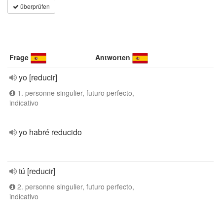
überprüfen
Frage
Antworten
yo [reducir]
1. personne singulier, futuro perfecto,
indicativo
yo habré reducido
tú [reducir]
2. personne singulier, futuro perfecto,
indicativo