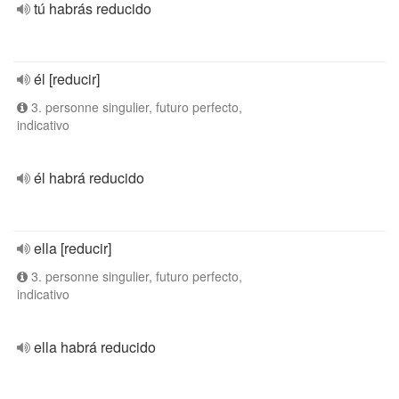
tú habrás reducido
él [reducir]
3. personne singulier, futuro perfecto,
indicativo
él habrá reducido
ella [reducir]
3. personne singulier, futuro perfecto,
indicativo
ella habrá reducido