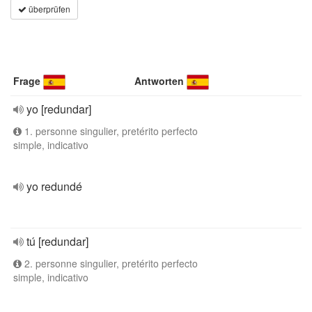
überprüfen
Frage
Antworten
yo [redundar]
1. personne singulier, pretérito perfecto
simple, indicativo
yo redundé
tú [redundar]
2. personne singulier, pretérito perfecto
simple, indicativo