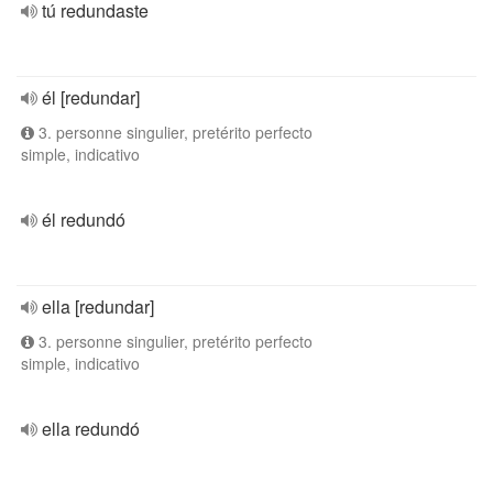
tú redundaste
él [redundar]
3. personne singulier, pretérito perfecto
simple, indicativo
él redundó
ella [redundar]
3. personne singulier, pretérito perfecto
simple, indicativo
ella redundó